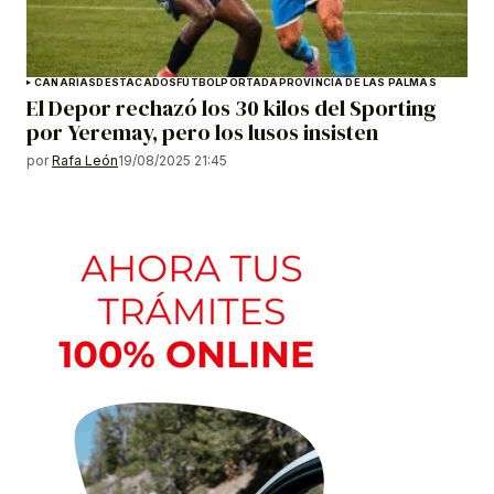
CANARIAS
DESTACADOS
FÚTBOL
PORTADA
PROVINCIA DE LAS PALMAS
El Depor rechazó los 30 kilos del Sporting
por Yeremay, pero los lusos insisten
por
Rafa León
19/08/2025 21:45