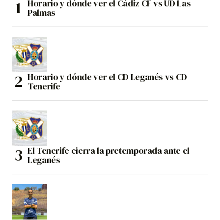
Horario y dónde ver el Cádiz CF vs UD Las
Palmas
Horario y dónde ver el CD Leganés vs CD
Tenerife
El Tenerife cierra la pretemporada ante el
Leganés