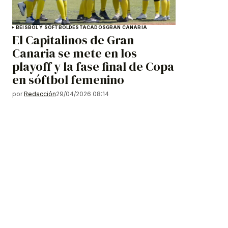
BEISBOL Y SOFTBOL
DESTACADOS
GRAN CANARIA
El Capitalinos de Gran
Canaria se mete en los
playoff y la fase final de Copa
en sóftbol femenino
por
Redacción
29/04/2026 08:14