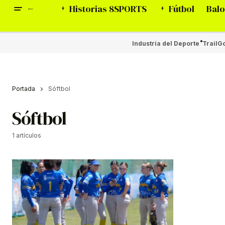
Historias 8SPORTS
Fútbol
Balo
Industria del Deporte
Trail
Go
Portada
Sóftbol
Sóftbol
1 artículos