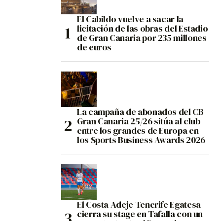
El Cabildo vuelve a sacar la
licitación de las obras del Estadio
de Gran Canaria por 235 millones
de euros
La campaña de abonados del CB
Gran Canaria 25/26 sitúa al club
entre los grandes de Europa en
los Sports Business Awards 2026
El Costa Adeje Tenerife Egatesa
cierra su stage en Tafalla con un