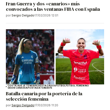
Fran Guerra y dos «canarios» más
convocados a las ventanas FIBA con España
por
Sergio Delgado
17/02/2026 12:01
COSTA ADEJE TENERIFE
DESTACADOS
FÚTBOL
FÚTBOL FEMENINO
GRAN CANARIA
PORTADA
TENERIFE
Batalla canaria por la portería de la
selección femenina
por
Sergio Delgado
17/02/2026 11:20