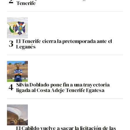
Tenerife
El Tenerife cierra la pretemporada ante el
Leganés
Silvia Doblado pone fin a una trayectoria
ligada al Costa Adeje Tenerife Egatesa
El Cabildo vuelve a sacar la licitación de las