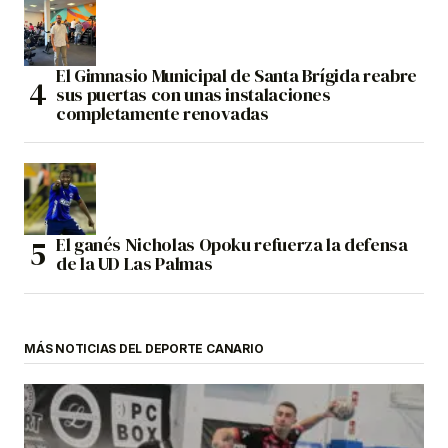
El Gimnasio Municipal de Santa Brígida reabre
sus puertas con unas instalaciones
completamente renovadas
El ganés Nicholas Opoku refuerza la defensa
de la UD Las Palmas
MÁS NOTICIAS DEL DEPORTE CANARIO