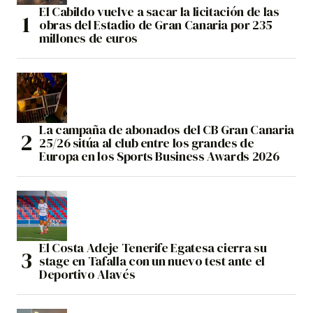
El Cabildo vuelve a sacar la licitación de las
obras del Estadio de Gran Canaria por 235
millones de euros
La campaña de abonados del CB Gran Canaria
25/26 sitúa al club entre los grandes de
Europa en los Sports Business Awards 2026
El Costa Adeje Tenerife Egatesa cierra su
stage en Tafalla con un nuevo test ante el
Deportivo Alavés