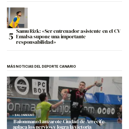
Samu Rizk: «Ser entrenador asistente en el CV
Emalsa supone una importante
responsabilidad»
MÁS NOTICIAS DEL DEPORTE CANARIO
BALONMANO
Balonmano Lanzarote Ciudad de Arrecife
aplaca los nervios y logra la victoria