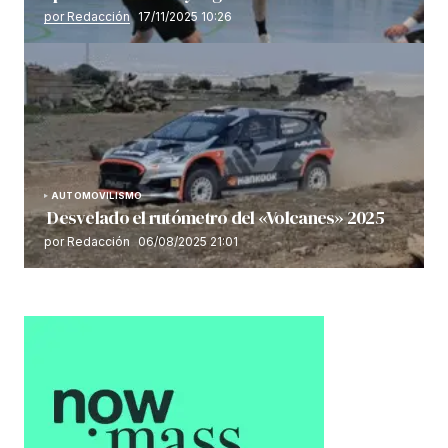
por Redacción
17/11/2025 10:26
AUTOMOVILISMO
Desvelado el rutómetro del «Volcanes» 2025
por Redacción
06/08/2025 21:01