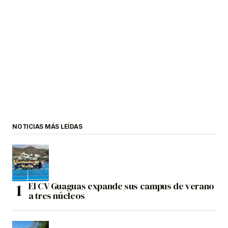
NOTICIAS MÁS LEÍDAS
El CV Guaguas expande sus campus de verano
a tres núcleos