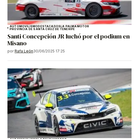
AUTOMOVILISMO
DESTACADOS
LA PALMA
MOTOR
PROVINCIA DE SANTA CRUZ DE TENERIFE
Santi Concepción JR luchó por el podium en
Misano
por
Rafa León
30/06/2025 17:25