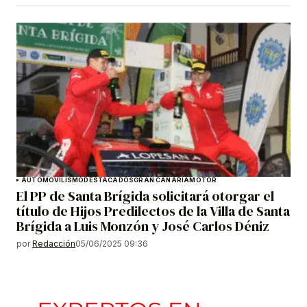
AUTOMOVILISMO
DESTACADOS
GRAN CANARIA
MOTOR
El PP de Santa Brígida solicitará otorgar el
título de Hijos Predilectos de la Villa de Santa
Brígida a Luis Monzón y José Carlos Déniz
por
Redacción
05/06/2025 09:36