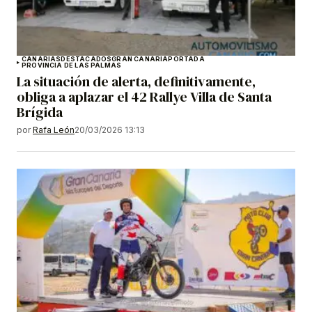
CANARIAS
DESTACADOS
GRAN CANARIA
PORTADA
PROVINCIA DE LAS PALMAS
La situación de alerta, definitivamente,
obliga a aplazar el 42 Rallye Villa de Santa
Brígida
por
Rafa León
20/03/2026 13:13