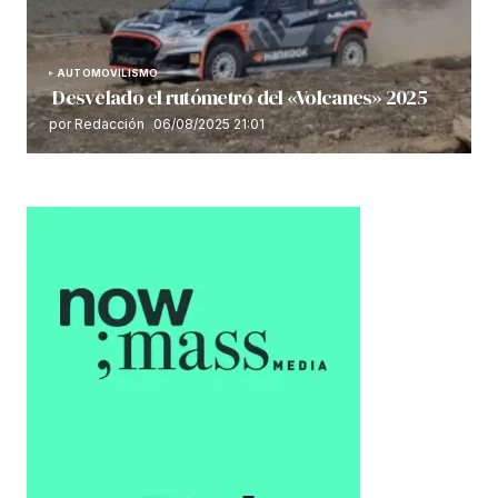
AUTOMOVILISMO
Desvelado el rutómetro del «Volcanes» 2025
por Redacción
06/08/2025 21:01