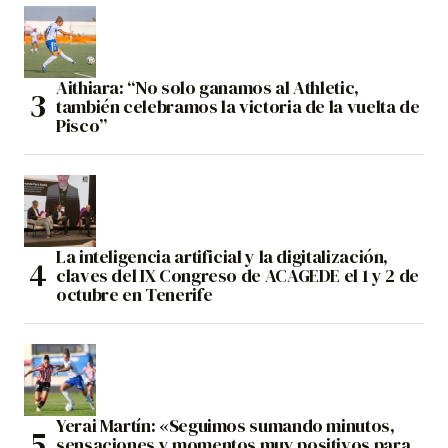
Aithiara: “No solo ganamos al Athletic,
también celebramos la victoria de la vuelta de
Pisco”
La inteligencia artificial y la digitalización,
claves del IX Congreso de ACAGEDE el 1 y 2 de
octubre en Tenerife
Yerai Martín: «Seguimos sumando minutos,
sensaciones y momentos muy positivos para