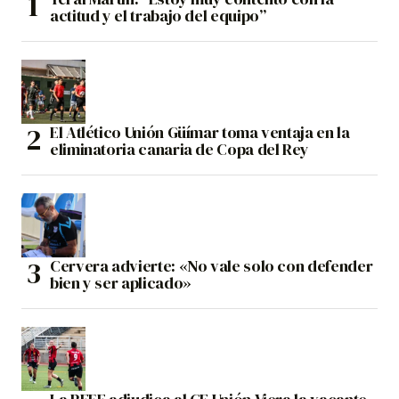
actitud y el trabajo del equipo”
El Atlético Unión Güímar toma ventaja en la
eliminatoria canaria de Copa del Rey
Cervera advierte: «No vale solo con defender
bien y ser aplicado»