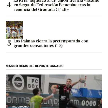
La RFEF adjudica al CF Unión Viera la vacante
en Segunda Federación Femenina tras la
renuncia del Granada CF «B»
Las Palmas cierra la pretemporada con
grandes sensaciones (1-3)
MÁS NOTICIAS DEL DEPORTE CANARIO
BALONMANO