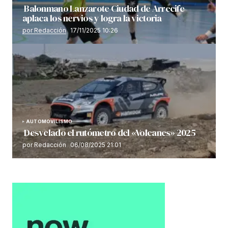
Balonmano Lanzarote Ciudad de Arrecife
aplaca los nervios y logra la victoria
por Redacción
17/11/2025 10:26
AUTOMOVILISMO
Desvelado el rutómetro del «Volcanes» 2025
por Redacción
06/08/2025 21:01