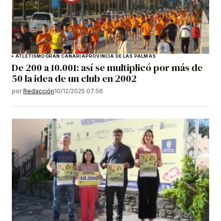
ATLETISMO
GRAN CANARIA
PROVINCIA DE LAS PALMAS
De 200 a 10.001: así se multiplicó por más de
50 la idea de un club en 2002
por
Redacción
10/12/2025 07:56