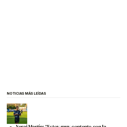
NOTICIAS MÁS LEÍDAS
Yerai Martín: “Estoy muy contento con la