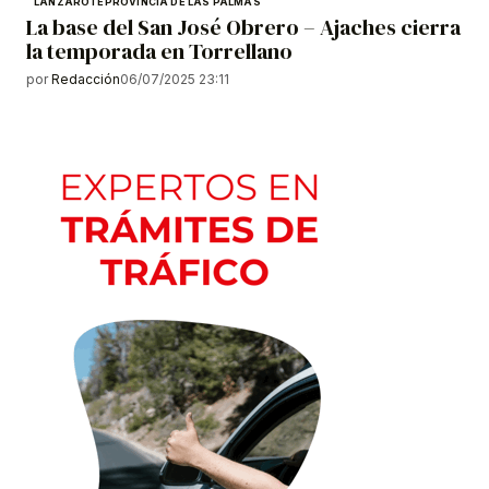
LANZAROTE
PROVINCIA DE LAS PALMAS
La base del San José Obrero – Ajaches cierra
la temporada en Torrellano
por
Redacción
06/07/2025 23:11