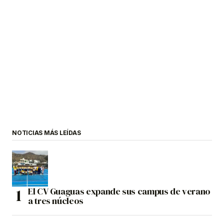
NOTICIAS MÁS LEÍDAS
El CV Guaguas expande sus campus de verano
a tres núcleos