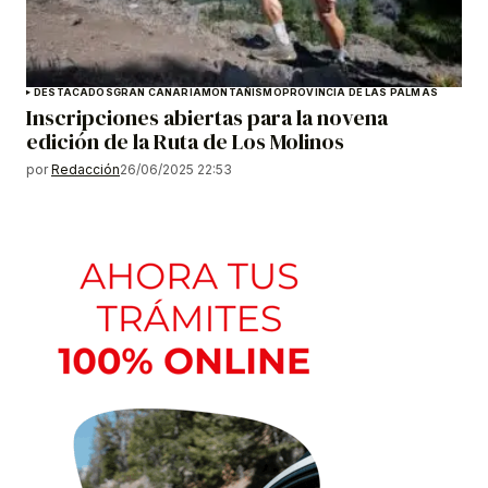
DESTACADOS
GRAN CANARIA
MONTAÑISMO
PROVINCIA DE LAS PALMAS
Inscripciones abiertas para la novena
edición de la Ruta de Los Molinos
por
Redacción
26/06/2025 22:53