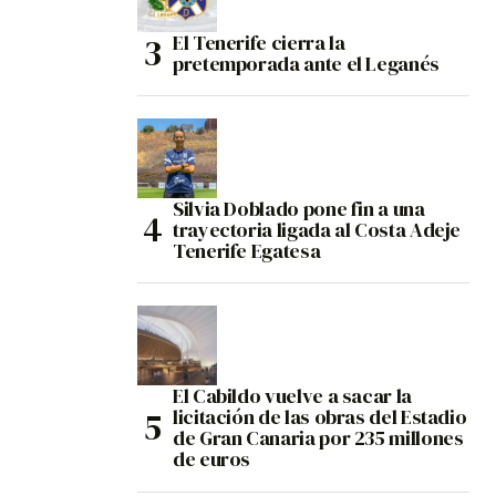
El Tenerife cierra la
pretemporada ante el Leganés
Silvia Doblado pone fin a una
trayectoria ligada al Costa Adeje
Tenerife Egatesa
El Cabildo vuelve a sacar la
licitación de las obras del Estadio
de Gran Canaria por 235 millones
de euros