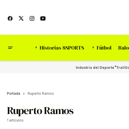
Historias 8SPORTS
Fútbol
Balo
Industria del Deporte
Trail
Go
Portada
Ruperto Ramos
Ruperto Ramos
1 artículos