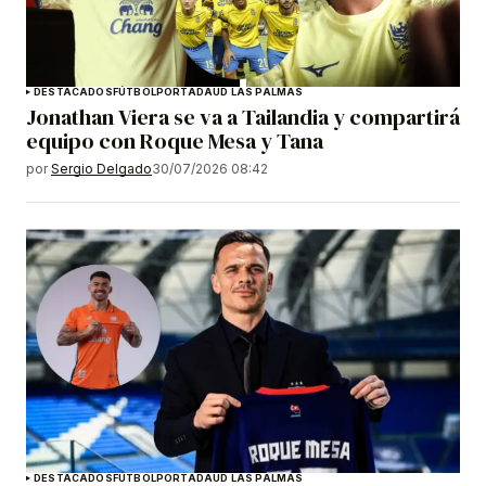
DESTACADOS
FÚTBOL
PORTADA
UD LAS PALMAS
Jonathan Viera se va a Tailandia y compartirá
equipo con Roque Mesa y Tana
por
Sergio Delgado
30/07/2026 08:42
DESTACADOS
FÚTBOL
PORTADA
UD LAS PALMAS