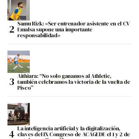
Samu Rizk: «Ser entrenador asistente en el CV
Emalsa supone una importante
responsabilidad»
Aithiara: “No solo ganamos al Athletic,
también celebramos la victoria de la vuelta de
Pisco”
La inteligencia artificial y la digitalización,
claves del IX Congreso de ACAGEDE el 1 y 2 de