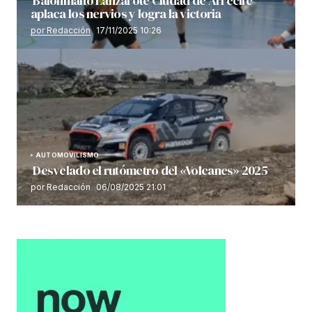
Balonmano Lanzarote Ciudad de Arrecife
aplaca los nervios y logra la victoria
por Redacción
17/11/2025 10:26
AUTOMOVILISMO
Desvelado el rutómetro del «Volcanes» 2025
por Redacción
06/08/2025 21:01