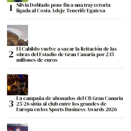
Silvia Doblado pone fin a una trayectoria
ligada al Costa Adeje Tenerife Egatesa
El Cabildo vuelve a sacar la licitación de las
obras del Estadio de Gran Canaria por 235
millones de euros
La campaña de abonados del CB Gran Canaria
25/26 sitúa al club entre los grandes de
Europa en los Sports Business Awards 2026