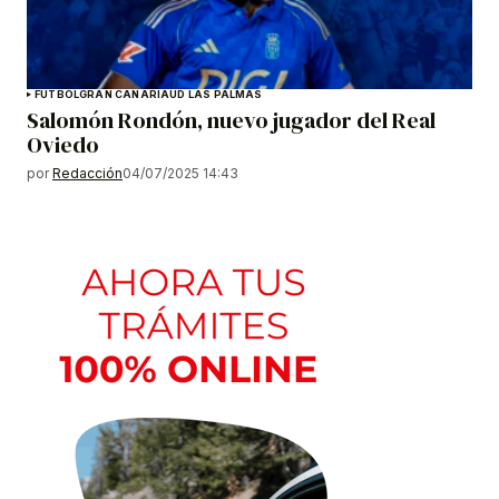
FÚTBOL
GRAN CANARIA
UD LAS PALMAS
Salomón Rondón, nuevo jugador del Real
Oviedo
por
Redacción
04/07/2025 14:43