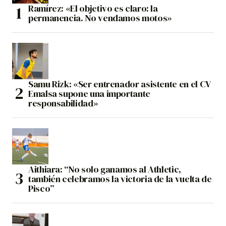
Ramírez: «El objetivo es claro: la
permanencia. No vendamos motos»
Samu Rizk: «Ser entrenador asistente en el CV
Emalsa supone una importante
responsabilidad»
Aithiara: “No solo ganamos al Athletic,
también celebramos la victoria de la vuelta de
Pisco”