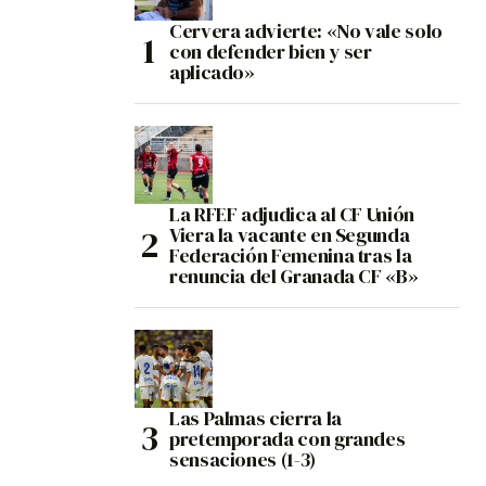
Cervera advierte: «No vale solo
con defender bien y ser
aplicado»
La RFEF adjudica al CF Unión
Viera la vacante en Segunda
Federación Femenina tras la
renuncia del Granada CF «B»
Las Palmas cierra la
pretemporada con grandes
sensaciones (1-3)