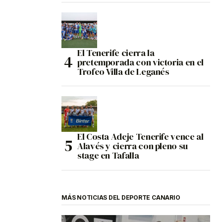
El Tenerife cierra la
pretemporada con victoria en el
Trofeo Villa de Leganés
El Costa Adeje Tenerife vence al
Alavés y cierra con pleno su
stage en Tafalla
MÁS NOTICIAS DEL DEPORTE CANARIO