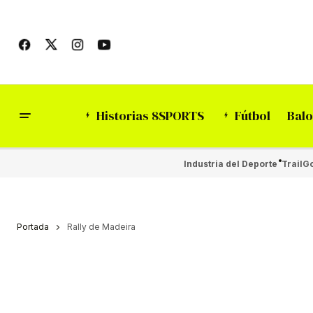
Historias 8SPORTS
Fútbol
Balo
Industria del Deporte
Trail
Go
Portada
Rally de Madeira