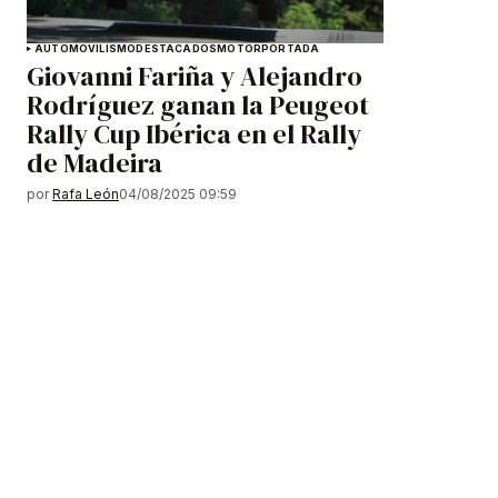
AUTOMOVILISMO
DESTACADOS
MOTOR
PORTADA
Giovanni Fariña y Alejandro
Rodríguez ganan la Peugeot
Rally Cup Ibérica en el Rally
de Madeira
por
Rafa León
04/08/2025 09:59