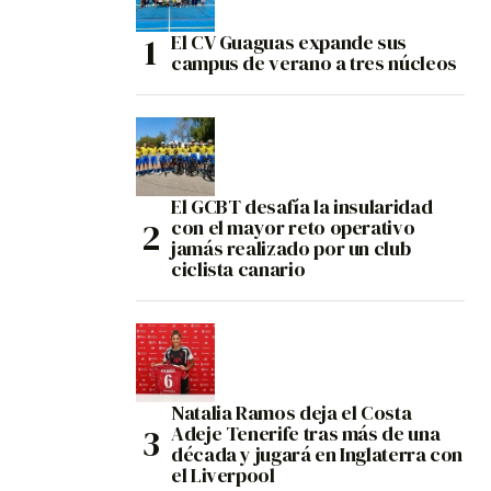
El CV Guaguas expande sus
campus de verano a tres núcleos
El GCBT desafía la insularidad
con el mayor reto operativo
jamás realizado por un club
ciclista canario
Natalia Ramos deja el Costa
Adeje Tenerife tras más de una
década y jugará en Inglaterra con
el Liverpool