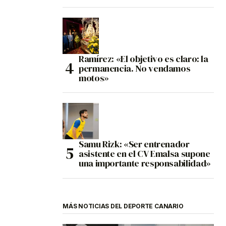
Ramírez: «El objetivo es claro: la
permanencia. No vendamos
motos»
Samu Rizk: «Ser entrenador
asistente en el CV Emalsa supone
una importante responsabilidad»
MÁS NOTICIAS DEL DEPORTE CANARIO