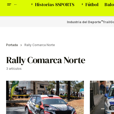
Historias 8SPORTS
Fútbol
Balo
Industria del Deporte
Trail
Go
Portada
Rally Comarca Norte
Rally Comarca Norte
3 artículos