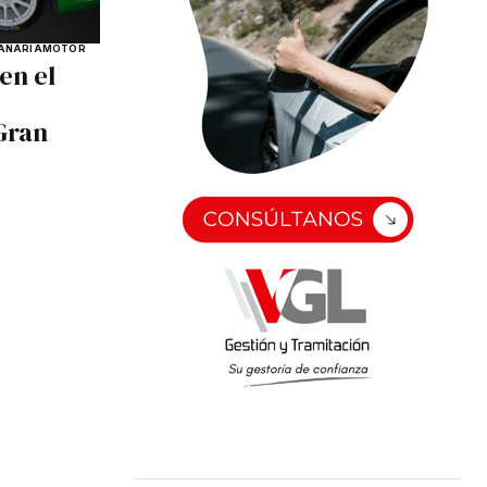
ANARIA
MOTOR
en el
Gran