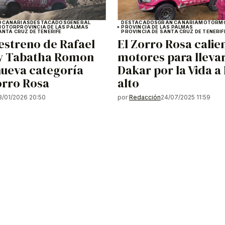
O
CANARIAS
DESTACADOS
GENERAL
DESTACADOS
GRAN CANARIA
MOTOR
M
MOTOR
PROVINCIA DE LAS PALMAS
PROVINCIA DE LAS PALMAS
ANTA CRUZ DE TENERIFE
PROVINCIA DE SANTA CRUZ DE TENERIF
 estreno de Rafael
El Zorro Rosa calie
y Tabatha Romon
motores para llevar
nueva categoría
Dakar por la Vida a
orro Rosa
alto
3/01/2026 20:50
por
Redacción
24/07/2025 11:59