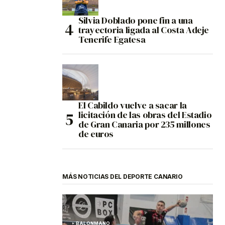
Silvia Doblado pone fin a una
trayectoria ligada al Costa Adeje
Tenerife Egatesa
El Cabildo vuelve a sacar la
licitación de las obras del Estadio
de Gran Canaria por 235 millones
de euros
MÁS NOTICIAS DEL DEPORTE CANARIO
BALONMANO