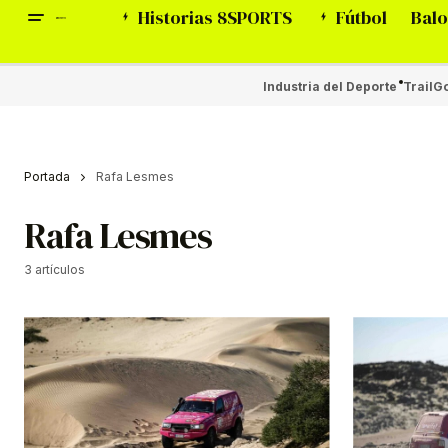
Historias 8SPORTS
Fútbol
Balo
Industria del Deporte
Trail
Go
Portada
Rafa Lesmes
Rafa Lesmes
3 artículos