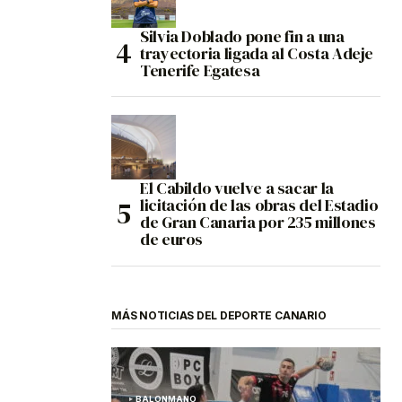
Silvia Doblado pone fin a una
trayectoria ligada al Costa Adeje
Tenerife Egatesa
El Cabildo vuelve a sacar la
licitación de las obras del Estadio
de Gran Canaria por 235 millones
de euros
MÁS NOTICIAS DEL DEPORTE CANARIO
BALONMANO