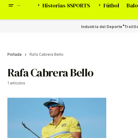
Historias 8SPORTS
Fútbol
Balo
Industria del Deporte
Trail
Go
Portada
Rafa Cabrera Bello
Rafa Cabrera Bello
1 artículos