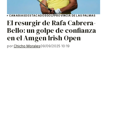
CANARIAS
DESTACADOS
GOLF
PROVINCIA DE LAS PALMAS
El resurgir de Rafa Cabrera-
Bello: un golpe de confianza
en el Amgen Irish Open
por
Chicho Morales
09/09/2025 10:19