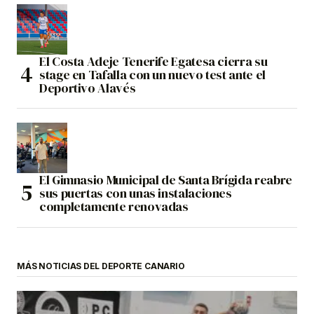
El Costa Adeje Tenerife Egatesa cierra su
stage en Tafalla con un nuevo test ante el
Deportivo Alavés
El Gimnasio Municipal de Santa Brígida reabre
sus puertas con unas instalaciones
completamente renovadas
MÁS NOTICIAS DEL DEPORTE CANARIO