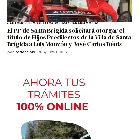
AUTOMOVILISMO
DESTACADOS
GRAN CANARIA
MOTOR
El PP de Santa Brígida solicitará otorgar el
título de Hijos Predilectos de la Villa de Santa
Brígida a Luis Monzón y José Carlos Déniz
por
Redacción
05/06/2025 09:36