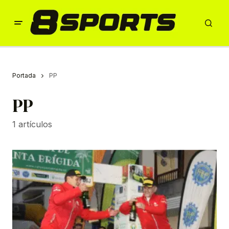
Portada
PP
PP
1 artículos