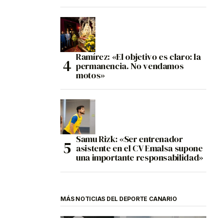
Ramírez: «El objetivo es claro: la
permanencia. No vendamos
motos»
Samu Rizk: «Ser entrenador
asistente en el CV Emalsa supone
una importante responsabilidad»
MÁS NOTICIAS DEL DEPORTE CANARIO