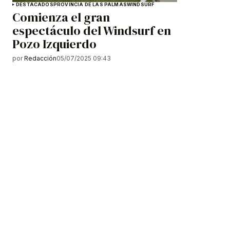
DESTACADOS
PROVINCIA DE LAS PALMAS
WINDSURF
Comienza el gran
espectáculo del Windsurf en
Pozo Izquierdo
por
Redacción
05/07/2025 09:43