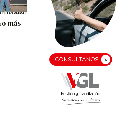
A DE LAS PALMAS
aso más