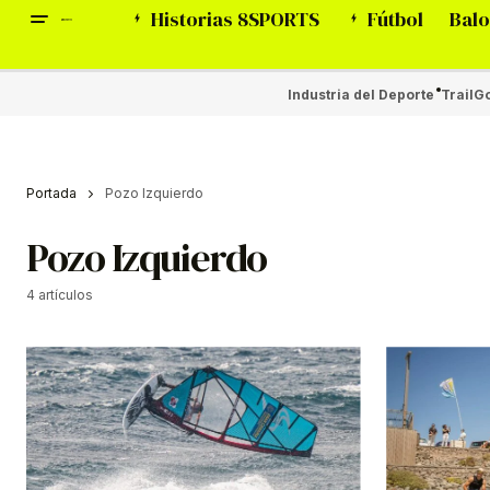
Historias 8SPORTS
Fútbol
Balo
Industria del Deporte
Trail
Go
Portada
Pozo Izquierdo
Pozo Izquierdo
4 artículos