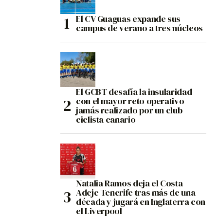
El CV Guaguas expande sus
campus de verano a tres núcleos
El GCBT desafía la insularidad
con el mayor reto operativo
jamás realizado por un club
ciclista canario
Natalia Ramos deja el Costa
Adeje Tenerife tras más de una
década y jugará en Inglaterra con
el Liverpool