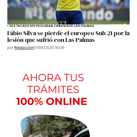
DESTACADOS
FÚTBOL
GRAN CANARIA
UD LAS PALMAS
Fábio Silva se pierde el europeo Sub 21 por la
lesión que sufrió con Las Palmas
por
Redacción
01/06/2025 16:09