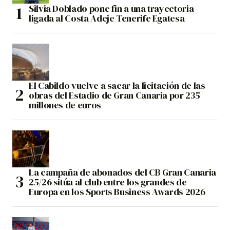
Silvia Doblado pone fin a una trayectoria
ligada al Costa Adeje Tenerife Egatesa
El Cabildo vuelve a sacar la licitación de las
obras del Estadio de Gran Canaria por 235
millones de euros
La campaña de abonados del CB Gran Canaria
25/26 sitúa al club entre los grandes de
Europa en los Sports Business Awards 2026