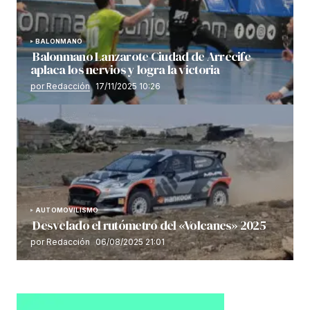
BALONMANO
Balonmano Lanzarote Ciudad de Arrecife
aplaca los nervios y logra la victoria
por Redacción
17/11/2025 10:26
AUTOMOVILISMO
Desvelado el rutómetro del «Volcanes» 2025
por Redacción
06/08/2025 21:01