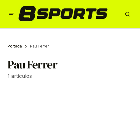
Portada
Pau Ferrer
Pau Ferrer
1 artículos