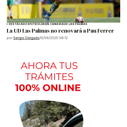
DESTACADOS
FÚTBOL
GRAN CANARIA
UD LAS PALMAS
La UD Las Palmas no renovará a Pau Ferrer
por
Sergio Delgado
15/06/2025 08:12