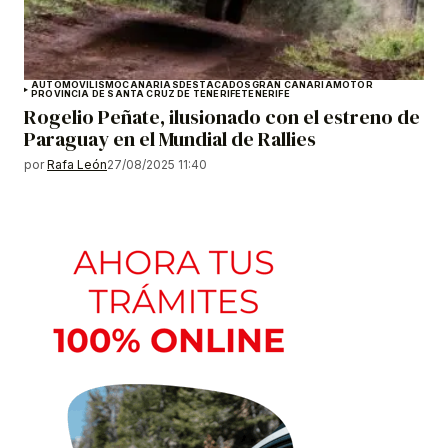
AUTOMOVILISMO
CANARIAS
DESTACADOS
GRAN CANARIA
MOTOR
PROVINCIA DE SANTA CRUZ DE TENERIFE
TENERIFE
Rogelio Peñate, ilusionado con el estreno de
Paraguay en el Mundial de Rallies
por
Rafa León
27/08/2025 11:40