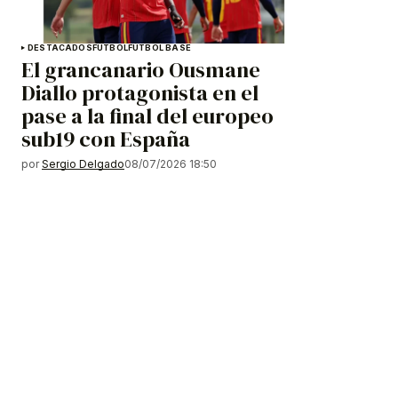
DESTACADOS
FÚTBOL
FÚTBOL BASE
El grancanario Ousmane
Diallo protagonista en el
pase a la final del europeo
sub19 con España
por
Sergio Delgado
08/07/2026 18:50