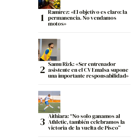
Ramírez: «El objetivo es claro: la
permanencia. No vendamos
motos»
Samu Rizk: «Ser entrenador
asistente en el CV Emalsa supone
una importante responsabilidad»
Aithiara: “No solo ganamos al
Athletic, también celebramos la
victoria de la vuelta de Pisco”