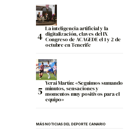
La inteligencia artificial y la
digitalización, claves del IX
Congreso de ACAGEDE el 1 y 2 de
octubre en Tenerife
Yerai Martín: «Seguimos sumando
minutos, sensaciones y
momentos muy positivos para el
equipo»
MÁS NOTICIAS DEL DEPORTE CANARIO