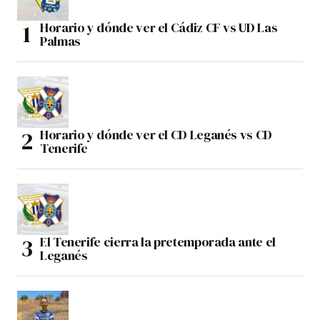
Horario y dónde ver el Cádiz CF vs UD Las
Palmas
Horario y dónde ver el CD Leganés vs CD
Tenerife
El Tenerife cierra la pretemporada ante el
Leganés