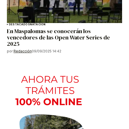
DESTACADOS
NATACIÓN
En Maspalomas se conocerán los
vencedores de las Open Water Series de
2025
por
Redacción
09/09/2025 14:42