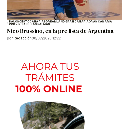
BALONCESTO
CANARIAS
DREAMLAND GRAN CANARIA
GRAN CANARIA
PROVINCIA DE LAS PALMAS
Nico Brussino, en la pre lista de Argentina
por
Redacción
30/07/2025 12:22