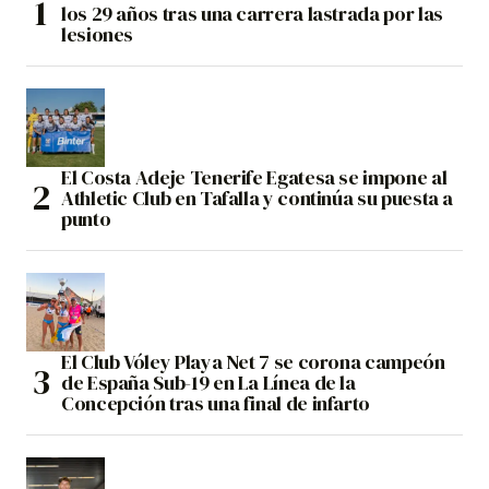
los 29 años tras una carrera lastrada por las
lesiones
El Costa Adeje Tenerife Egatesa se impone al
Athletic Club en Tafalla y continúa su puesta a
punto
El Club Vóley Playa Net 7 se corona campeón
de España Sub-19 en La Línea de la
Concepción tras una final de infarto