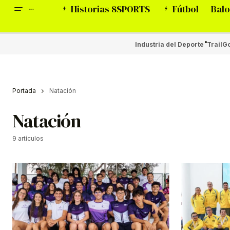
Historias 8SPORTS
Fútbol
Balo
Industria del Deporte
Trail
Go
Portada
Natación
Natación
9 artículos