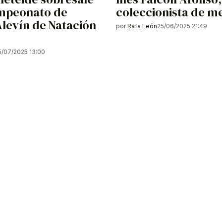
ampeonato de
coleccionista de m
levín de Natación
por
Rafa León
25/06/2025 21:49
5/07/2025 13:00