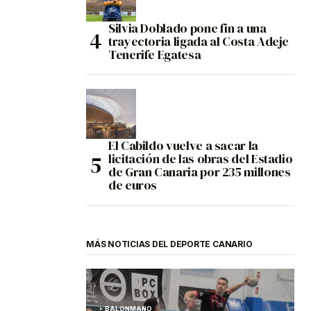
Silvia Doblado pone fin a una
trayectoria ligada al Costa Adeje
Tenerife Egatesa
El Cabildo vuelve a sacar la
licitación de las obras del Estadio
de Gran Canaria por 235 millones
de euros
MÁS NOTICIAS DEL DEPORTE CANARIO
BALONMANO