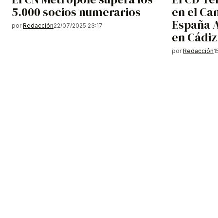
5.000 socios numerarios
en el C
España A
por
Redacción
22/07/2025 23:17
en Cádiz
por
Redacción
1