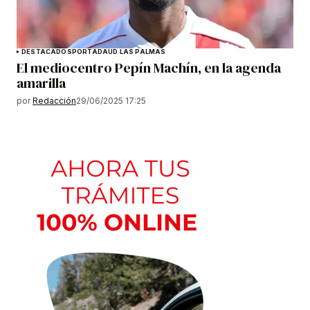
DESTACADOS
PORTADA
UD LAS PALMAS
El mediocentro Pepín Machín, en la agenda
amarilla
por
Redacción
29/06/2025 17:25