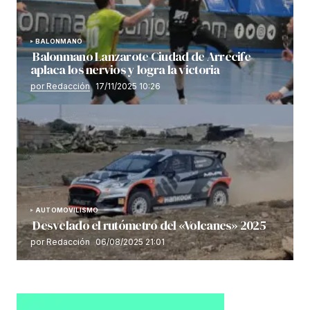
BALONMANO
Balonmano Lanzarote Ciudad de Arrecife
aplaca los nervios y logra la victoria
por Redacción
17/11/2025 10:26
AUTOMOVILISMO
Desvelado el rutómetro del «Volcanes» 2025
por Redacción
06/08/2025 21:01