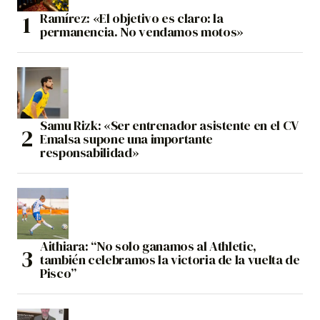
Ramírez: «El objetivo es claro: la
permanencia. No vendamos motos»
Samu Rizk: «Ser entrenador asistente en el CV
Emalsa supone una importante
responsabilidad»
Aithiara: “No solo ganamos al Athletic,
también celebramos la victoria de la vuelta de
Pisco”