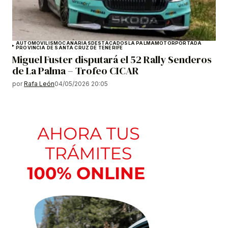
AUTOMOVILISMO
CANARIAS
DESTACADOS
LA PALMA
MOTOR
PORTADA
PROVINCIA DE SANTA CRUZ DE TENERIFE
Miguel Fuster disputará el 52 Rally Senderos
de La Palma – Trofeo CICAR
por
Rafa León
04/05/2026 20:05