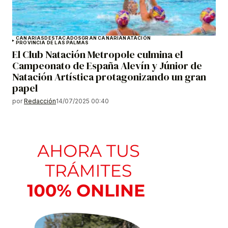
CANARIAS
DESTACADOS
GRAN CANARIA
NATACIÓN
PROVINCIA DE LAS PALMAS
El Club Natación Metropole culmina el
Campeonato de España Alevín y Júnior de
Natación Artística protagonizando un gran
papel
por
Redacción
14/07/2025 00:40