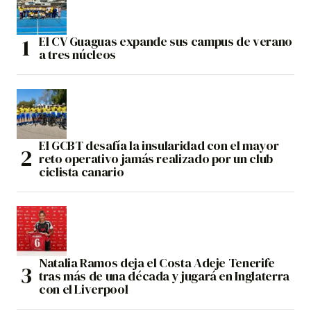
El CV Guaguas expande sus campus de verano
a tres núcleos
El GCBT desafía la insularidad con el mayor
reto operativo jamás realizado por un club
ciclista canario
Natalia Ramos deja el Costa Adeje Tenerife
tras más de una década y jugará en Inglaterra
con el Liverpool