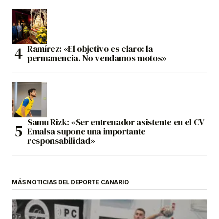
Ramírez: «El objetivo es claro: la
permanencia. No vendamos motos»
Samu Rizk: «Ser entrenador asistente en el CV
Emalsa supone una importante
responsabilidad»
MÁS NOTICIAS DEL DEPORTE CANARIO