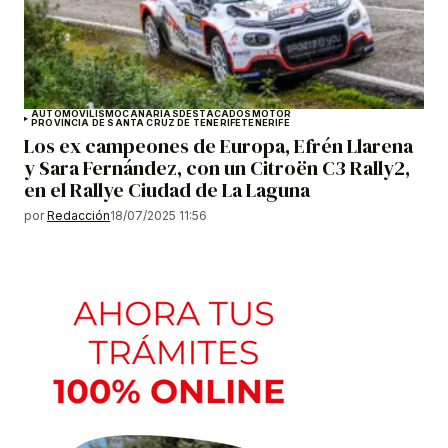
AUTOMOVILISMO
CANARIAS
DESTACADOS
MOTOR
PROVINCIA DE SANTA CRUZ DE TENERIFE
TENERIFE
Los ex campeones de Europa, Efrén Llarena
y Sara Fernández, con un Citroën C3 Rally2,
en el Rallye Ciudad de La Laguna
por
Redacción
18/07/2025 11:56