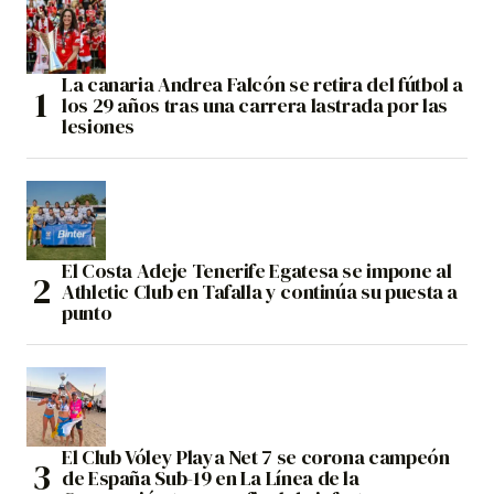
La canaria Andrea Falcón se retira del fútbol a
los 29 años tras una carrera lastrada por las
lesiones
El Costa Adeje Tenerife Egatesa se impone al
Athletic Club en Tafalla y continúa su puesta a
punto
El Club Vóley Playa Net 7 se corona campeón
de España Sub-19 en La Línea de la