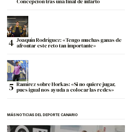
Concepción tras una final de infarto
Joaquín Rodríguez: «Tengo muchas ganas de
afrontar este reto tan importante»
Ramírez sobre Horkas: «Si no quiere jugar,
pues igual nos ayuda a colocar las redes»
MÁS NOTICIAS DEL DEPORTE CANARIO