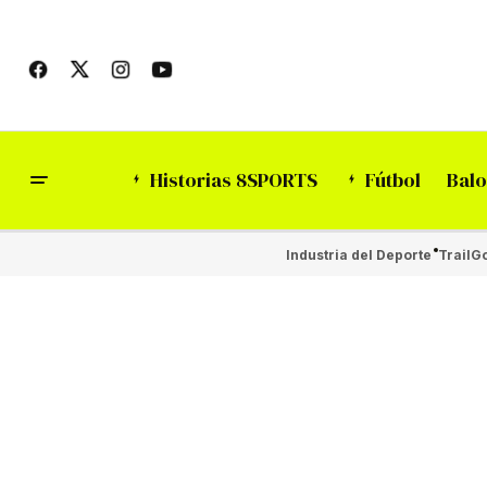
Historias 8SPORTS
Fútbol
Balo
Industria del Deporte
Trail
Go