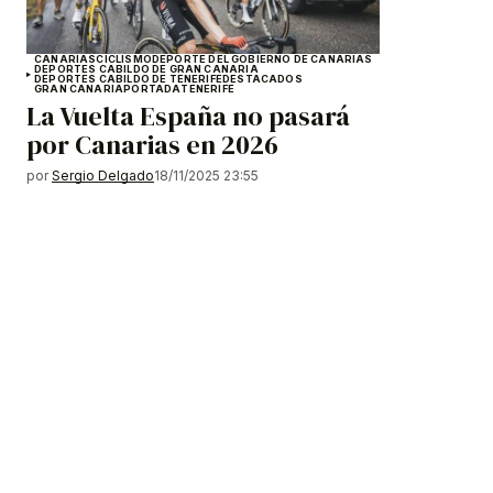
CANARIAS
CICLISMO
DEPORTE DEL GOBIERNO DE CANARIAS
DEPORTES CABILDO DE GRAN CANARIA
DEPORTES CABILDO DE TENERIFE
DESTACADOS
GRAN CANARIA
PORTADA
TENERIFE
La Vuelta España no pasará
por Canarias en 2026
por
Sergio Delgado
18/11/2025 23:55