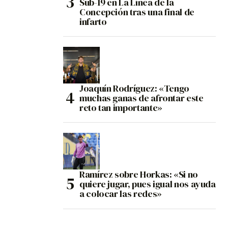
Sub-19 en La Línea de la
Concepción tras una final de
infarto
Joaquín Rodríguez: «Tengo
muchas ganas de afrontar este
reto tan importante»
Ramírez sobre Horkas: «Si no
quiere jugar, pues igual nos ayuda
a colocar las redes»