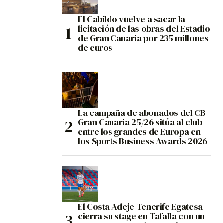
El Cabildo vuelve a sacar la
licitación de las obras del Estadio
de Gran Canaria por 235 millones
de euros
La campaña de abonados del CB
Gran Canaria 25/26 sitúa al club
entre los grandes de Europa en
los Sports Business Awards 2026
El Costa Adeje Tenerife Egatesa
cierra su stage en Tafalla con un