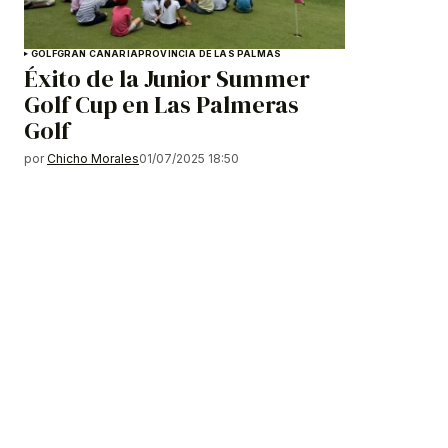
GOLF
GRAN CANARIA
PROVINCIA DE LAS PALMAS
Éxito de la Junior Summer
Golf Cup en Las Palmeras
Golf
por
Chicho Morales
01/07/2025 18:50