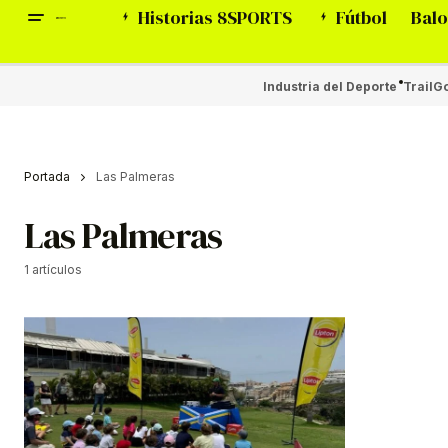
Historias 8SPORTS
Fútbol
Balo
Industria del Deporte
Trail
Go
Portada
Las Palmeras
Las Palmeras
1 artículos