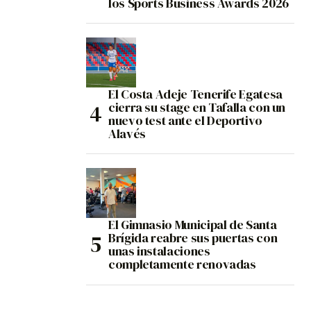
los Sports Business Awards 2026
El Costa Adeje Tenerife Egatesa
cierra su stage en Tafalla con un
nuevo test ante el Deportivo
Alavés
El Gimnasio Municipal de Santa
Brígida reabre sus puertas con
unas instalaciones
completamente renovadas