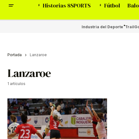
Historias 8SPORTS
Fútbol
Balo
Industria del Deporte
Trail
Go
Portada
Lanzaroe
Lanzaroe
1 artículos