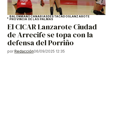
BALONMANO
CANARIAS
DESTACADOS
LANZAROTE
PROVINCIA DE LAS PALMAS
El CICAR Lanzarote Ciudad
de Arrecife se topa con la
defensa del Porriño
por
Redacción
06/09/2025 12:35