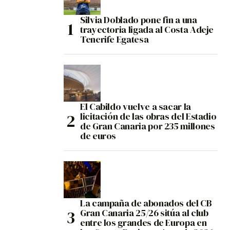
Silvia Doblado pone fin a una
trayectoria ligada al Costa Adeje
Tenerife Egatesa
El Cabildo vuelve a sacar la
licitación de las obras del Estadio
de Gran Canaria por 235 millones
de euros
La campaña de abonados del CB
Gran Canaria 25/26 sitúa al club
entre los grandes de Europa en