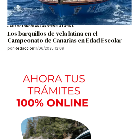
AUTÓCTONOS
LANZAROTE
VELA LATINA
Los barquillos de vela latina en el
Campeonato de Canarias en Edad Escolar
por
Redacción
11/06/2025 12:09