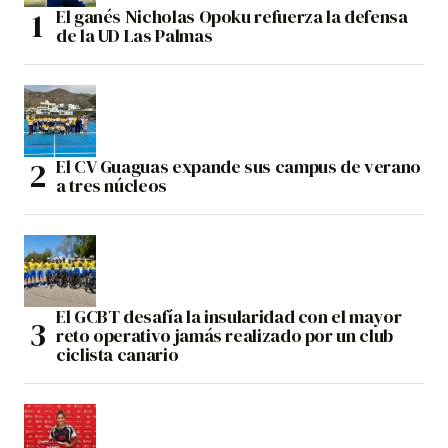
El ganés Nicholas Opoku refuerza la defensa
de la UD Las Palmas
El CV Guaguas expande sus campus de verano
a tres núcleos
El GCBT desafía la insularidad con el mayor
reto operativo jamás realizado por un club
ciclista canario