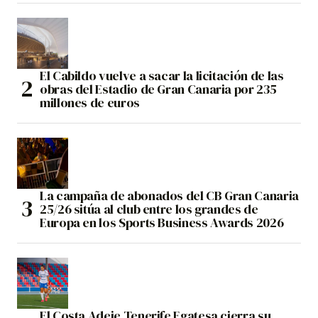
El Cabildo vuelve a sacar la licitación de las
obras del Estadio de Gran Canaria por 235
millones de euros
La campaña de abonados del CB Gran Canaria
25/26 sitúa al club entre los grandes de
Europa en los Sports Business Awards 2026
El Costa Adeje Tenerife Egatesa cierra su