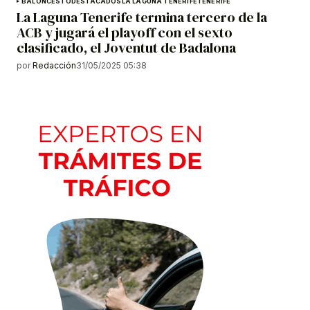
BALONCESTO
DESTACADOS
LA LAGUNA TENERIFE
TENERIFE
La Laguna Tenerife termina tercero de la
ACB y jugará el playoff con el sexto
clasificado, el Joventut de Badalona
por
Redacción
31/05/2025 05:38