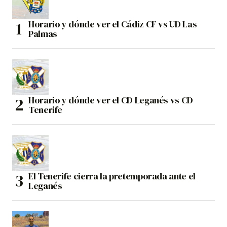
Horario y dónde ver el Cádiz CF vs UD Las
Palmas
Horario y dónde ver el CD Leganés vs CD
Tenerife
El Tenerife cierra la pretemporada ante el
Leganés