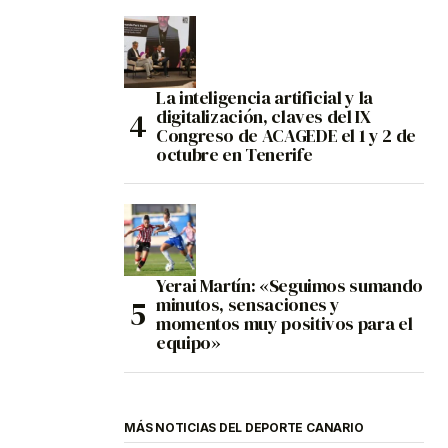
La inteligencia artificial y la
digitalización, claves del IX
Congreso de ACAGEDE el 1 y 2 de
octubre en Tenerife
Yerai Martín: «Seguimos sumando
minutos, sensaciones y
momentos muy positivos para el
equipo»
MÁS NOTICIAS DEL DEPORTE CANARIO