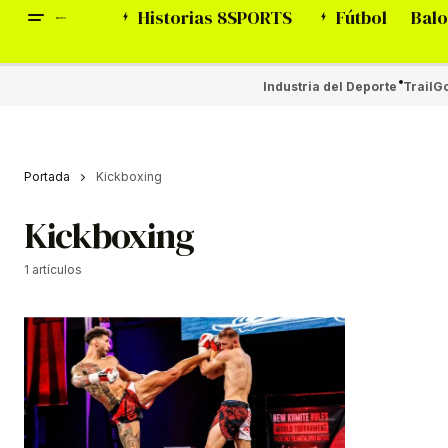
Historias 8SPORTS
Fútbol
Balo
Industria del Deporte
Trail
Go
Portada
Kickboxing
Kickboxing
1 artículos