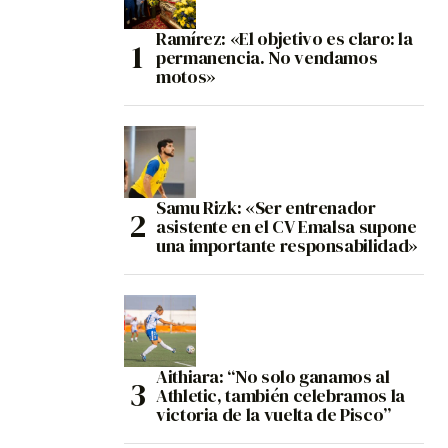
Ramírez: «El objetivo es claro: la
permanencia. No vendamos
motos»
Samu Rizk: «Ser entrenador
asistente en el CV Emalsa supone
una importante responsabilidad»
Aithiara: “No solo ganamos al
Athletic, también celebramos la
victoria de la vuelta de Pisco”