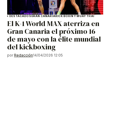
DESTACADOS
GRAN CANARIA
KICK BOXIN Y MUAY THAI
El K-1 World MAX aterriza en
Gran Canaria el próximo 16
de mayo con la élite mundial
del kickboxing
por
Redacción
14/04/2026 12:05