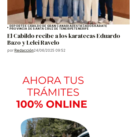
DEPORTES CABILDO DE GRAN CANARIA
DESTACADOS
KÁRATE
PROVINCIA DE SANTA CRUZ DE TENERIFE
TENERIFE
El Cabildo recibe a los karatecas Eduardo
Bazo y Lelei Ravelo
por
Redacción
24/06/2025 09:52