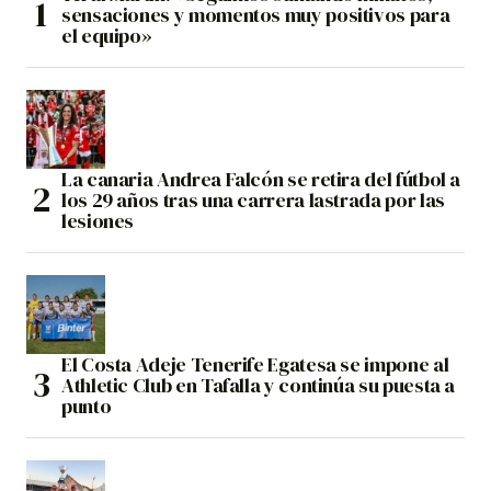
sensaciones y momentos muy positivos para
el equipo»
La canaria Andrea Falcón se retira del fútbol a
los 29 años tras una carrera lastrada por las
lesiones
El Costa Adeje Tenerife Egatesa se impone al
Athletic Club en Tafalla y continúa su puesta a
punto