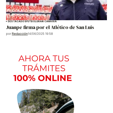
DESTACADOS
FÚTBOL
GRAN CANARIA
Juanpe firma por el Atlético de San Luis
por
Redacción
14/06/2025 19:58