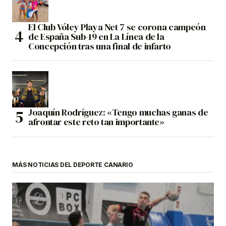
El Club Vóley Playa Net 7 se corona campeón
de España Sub-19 en La Línea de la
Concepción tras una final de infarto
Joaquín Rodríguez: «Tengo muchas ganas de
afrontar este reto tan importante»
MÁS NOTICIAS DEL DEPORTE CANARIO