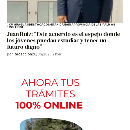
CV GUAGUAS
DESTACADOS
GRAN CANARIA
PROVINCIA DE LAS PALMAS
VOLEIBOL
Juan Ruiz: “Este acuerdo es el espejo donde
los jóvenes puedan estudiar y tener un
futuro digno”
por
Redacción
26/06/2025 21:58