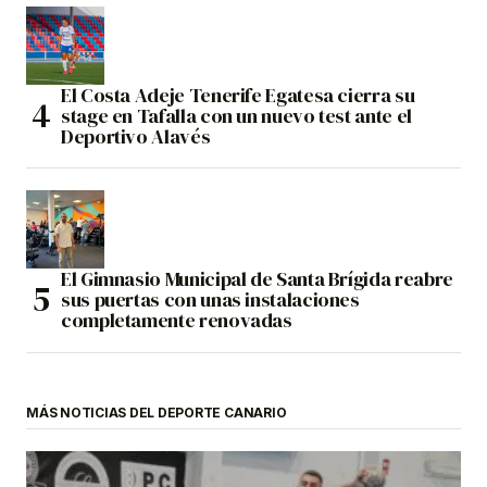
El Costa Adeje Tenerife Egatesa cierra su
stage en Tafalla con un nuevo test ante el
Deportivo Alavés
El Gimnasio Municipal de Santa Brígida reabre
sus puertas con unas instalaciones
completamente renovadas
MÁS NOTICIAS DEL DEPORTE CANARIO