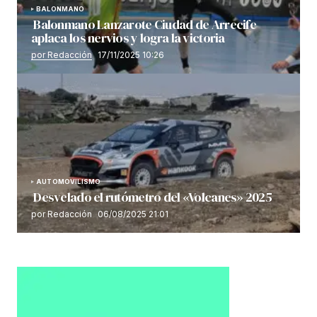
BALONMANO
Balonmano Lanzarote Ciudad de Arrecife
aplaca los nervios y logra la victoria
por Redacción
17/11/2025 10:26
AUTOMOVILISMO
Desvelado el rutómetro del «Volcanes» 2025
por Redacción
06/08/2025 21:01