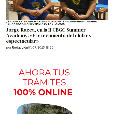
BALONCESTO
CANARIAS
DESTACADOS
DREAMLAND GRAN CANARIA
GRAN CANARIA
PROVINCIA DE LAS PALMAS
Jorge Racca, en la II CBGC Summer
Academy: «El crecimiento del club es
espectacular»
por
Redacción
01/07/2025 18:20