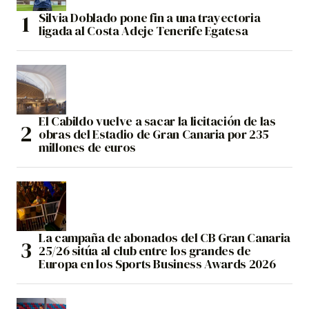
Silvia Doblado pone fin a una trayectoria
ligada al Costa Adeje Tenerife Egatesa
El Cabildo vuelve a sacar la licitación de las
obras del Estadio de Gran Canaria por 235
millones de euros
La campaña de abonados del CB Gran Canaria
25/26 sitúa al club entre los grandes de
Europa en los Sports Business Awards 2026