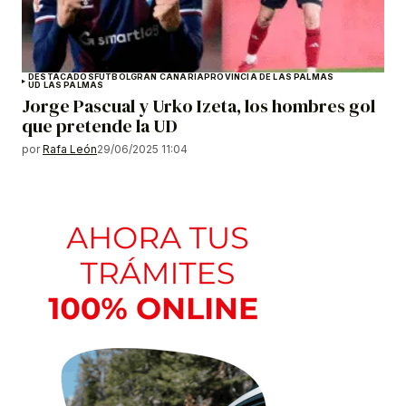
DESTACADOS
FÚTBOL
GRAN CANARIA
PROVINCIA DE LAS PALMAS
UD LAS PALMAS
Jorge Pascual y Urko Izeta, los hombres gol
que pretende la UD
por
Rafa León
29/06/2025 11:04