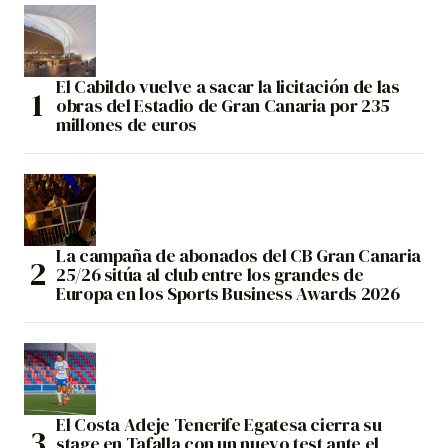
El Cabildo vuelve a sacar la licitación de las
obras del Estadio de Gran Canaria por 235
millones de euros
La campaña de abonados del CB Gran Canaria
25/26 sitúa al club entre los grandes de
Europa en los Sports Business Awards 2026
El Costa Adeje Tenerife Egatesa cierra su
stage en Tafalla con un nuevo test ante el