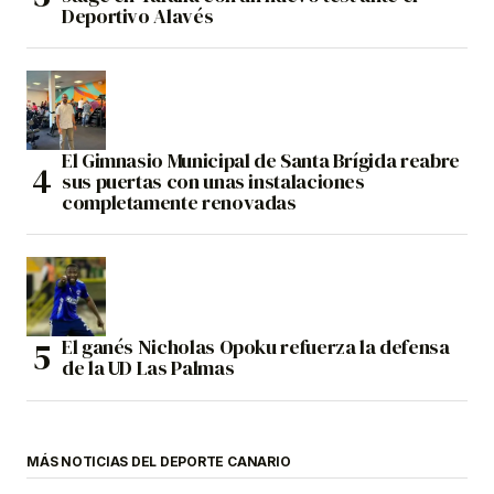
Deportivo Alavés
El Gimnasio Municipal de Santa Brígida reabre
sus puertas con unas instalaciones
completamente renovadas
El ganés Nicholas Opoku refuerza la defensa
de la UD Las Palmas
MÁS NOTICIAS DEL DEPORTE CANARIO