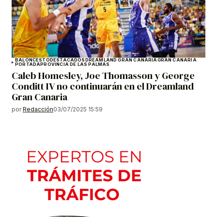
BALONCESTO
DESTACADOS
DREAMLAND GRAN CANARIA
GRAN CANARIA
PORTADA
PROVINCIA DE LAS PALMAS
Caleb Homesley, Joe Thomasson y George
Conditt IV no continuarán en el Dreamland
Gran Canaria
por
Redacción
03/07/2025 15:59