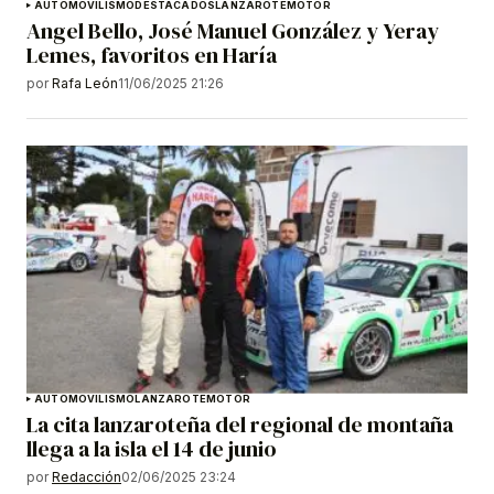
AUTOMOVILISMO
DESTACADOS
LANZAROTE
MOTOR
Angel Bello, José Manuel González y Yeray
Lemes, favoritos en Haría
por
Rafa León
11/06/2025 21:26
AUTOMOVILISMO
LANZAROTE
MOTOR
La cita lanzaroteña del regional de montaña
llega a la isla el 14 de junio
por
Redacción
02/06/2025 23:24