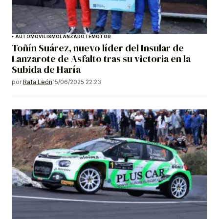
AUTOMOVILISMO
LANZAROTE
MOTOR
Toñín Suárez, nuevo líder del Insular de
Lanzarote de Asfalto tras su victoria en la
Subida de Haría
por
Rafa León
15/06/2025 22:23