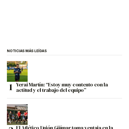
NOTICIAS MÁS LEÍDAS
Yerai Martín: “Estoy muy contento con la
actitud y el trabajo del equipo”
El Atlético Unión Güímar toma ventaja en la