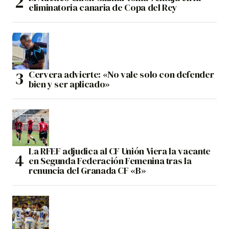
eliminatoria canaria de Copa del Rey
Cervera advierte: «No vale solo con defender
bien y ser aplicado»
La RFEF adjudica al CF Unión Viera la vacante
en Segunda Federación Femenina tras la
renuncia del Granada CF «B»