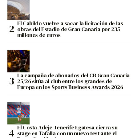
El Cabildo vuelve a sacar la licitación de las
obras del Estadio de Gran Canaria por 235
millones de euros
La campaña de abonados del CB Gran Canaria
25/26 sitúa al club entre los grandes de
Europa en los Sports Business Awards 2026
El Costa Adeje Tenerife Egatesa cierra su
stage en Tafalla con un nuevo test ante el