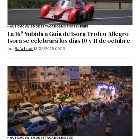
AUTOMOVILISMO
DESTACADOS
MOTOR
TENERIFE
La 16ª Subida a Guía de Isora Trofeo Allegro
Isora se celebrará los días 10 y 11 de octubre
por
Rafa León
13/06/2025 09:16
AUTOMOVILISMO
DESTACADOS
MOTOR