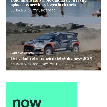
Balonmano Lanzarote Ciudad de Arrecife
aplaca los nervios y logra la victoria
por Redacción
17/11/2025 10:26
AUTOMOVILISMO
Desvelado el rutómetro del «Volcanes» 2025
por Redacción
06/08/2025 21:01