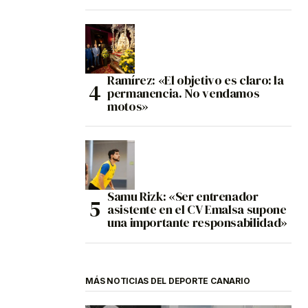
Ramírez: «El objetivo es claro: la
permanencia. No vendamos
motos»
Samu Rizk: «Ser entrenador
asistente en el CV Emalsa supone
una importante responsabilidad»
MÁS NOTICIAS DEL DEPORTE CANARIO