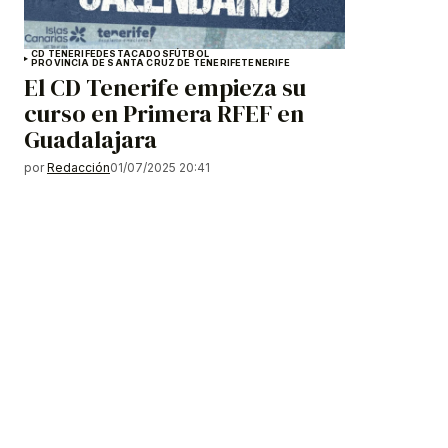
CD TENERIFE
DESTACADOS
FÚTBOL
PROVINCIA DE SANTA CRUZ DE TENERIFE
TENERIFE
El CD Tenerife empieza su
curso en Primera RFEF en
Guadalajara
por
Redacción
01/07/2025 20:41