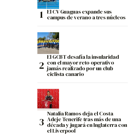
El CV Guaguas expande sus
campus de verano a tres núcleos
El GCBT desafía la insularidad
con el mayor reto operativo
jamás realizado por un club
ciclista canario
Natalia Ramos deja el Costa
Adeje Tenerife tras más de una
década y jugará en Inglaterra con
el Liverpool