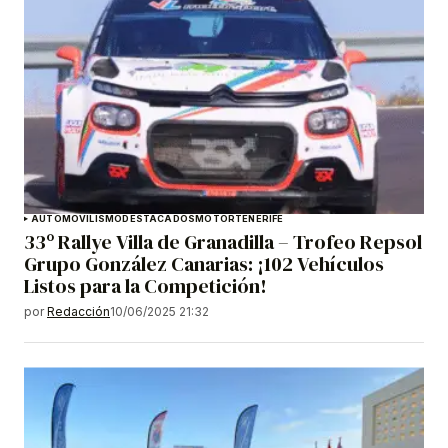
AUTOMOVILISMO
DESTACADOS
MOTOR
TENERIFE
33º Rallye Villa de Granadilla – Trofeo Repsol
Grupo González Canarias: ¡102 Vehículos
Listos para la Competición!
por
Redacción
10/06/2025 21:32