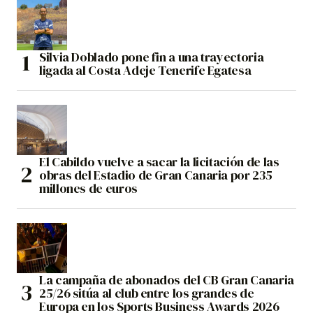
Silvia Doblado pone fin a una trayectoria
ligada al Costa Adeje Tenerife Egatesa
El Cabildo vuelve a sacar la licitación de las
obras del Estadio de Gran Canaria por 235
millones de euros
La campaña de abonados del CB Gran Canaria
25/26 sitúa al club entre los grandes de
Europa en los Sports Business Awards 2026