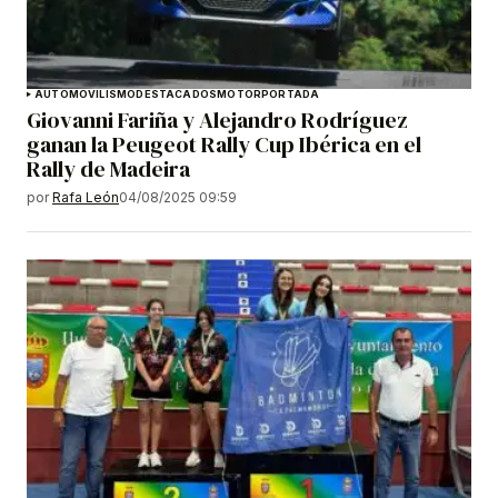
AUTOMOVILISMO
DESTACADOS
MOTOR
PORTADA
Giovanni Fariña y Alejandro Rodríguez
ganan la Peugeot Rally Cup Ibérica en el
Rally de Madeira
por
Rafa León
04/08/2025 09:59