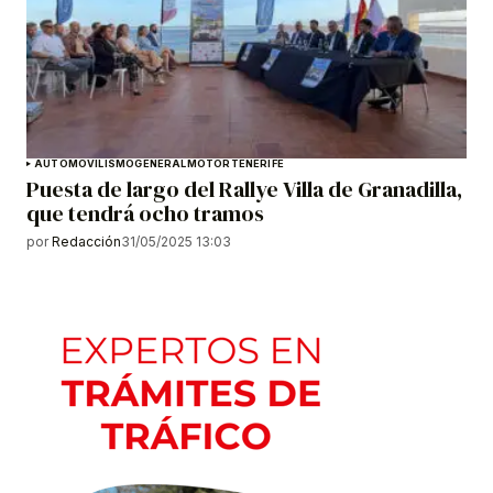
AUTOMOVILISMO
GENERAL
MOTOR
TENERIFE
Puesta de largo del Rallye Villa de Granadilla,
que tendrá ocho tramos
por
Redacción
31/05/2025 13:03